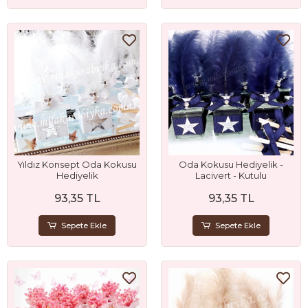
Yıldız Konsept Oda Kokusu
Oda Kokusu Hediyelik -
Hediyelik
Lacivert - Kutulu
93,35 TL
93,35 TL
Sepete Ekle
Sepete Ekle