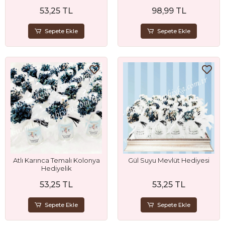
53,25 TL
98,99 TL
Sepete Ekle
Sepete Ekle
Atlı Karınca Temalı Kolonya
Gül Suyu Mevlüt Hediyesi
Hediyelik
53,25 TL
53,25 TL
Sepete Ekle
Sepete Ekle