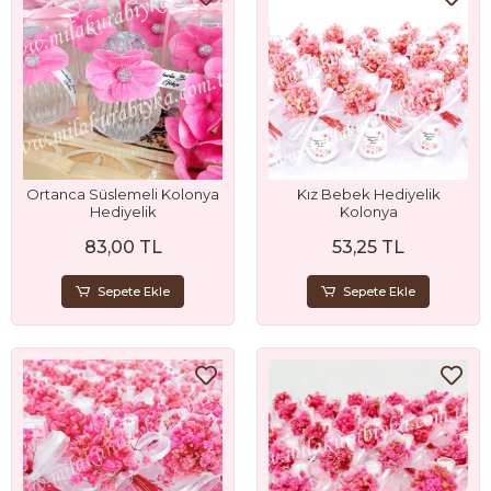
Ortanca Süslemeli Kolonya
Kız Bebek Hediyelik
Hediyelik
Kolonya
83,00 TL
53,25 TL
Sepete Ekle
Sepete Ekle