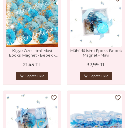
Kişiye Özel İsimli Mavi
Mühürlü İsimli Epoksi Bebek
Epoksi Magnet - Bebek -
Magnet - Mavi
Sünnet - Doğum Günü ve
21,45 TL
37,99 TL
Nikah Hediyelik
Sepete Ekle
Sepete Ekle