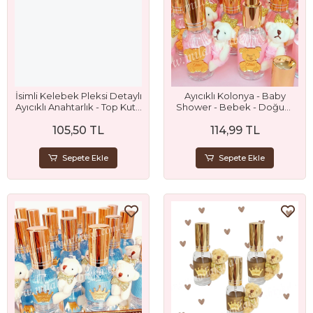
İsimli Kelebek Pleksi Detaylı
Ayıcıklı Kolonya - Baby
Ayıcıklı Anahtarlık - Top Kutu
Shower - Bebek - Doğum
Hediyelik
Günü ve Mevlit Hediyesi
105,50 TL
114,99 TL
Sepete Ekle
Sepete Ekle