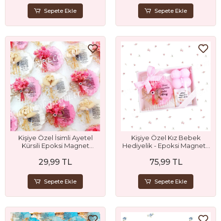
Sepete Ekle
Sepete Ekle
Kişiye Özel Kız Bebek
Kişiye Özel İsimli Ayetel
Hediyelik - Epoksi Magnet -
Kürsili Epoksi Magnet
Bubble Mum ve Çikolata
Hediyelik
75,99 TL
29,99 TL
Seti
Sepete Ekle
Sepete Ekle