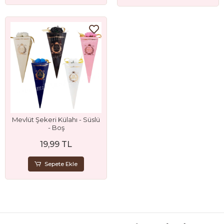
Mevlüt Şekeri Külahı - Süslü
- Boş
19,99 TL
Sepete Ekle