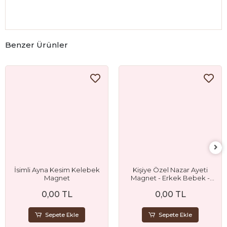
Benzer Ürünler
İsimli Ayna Kesim Kelebek
Kişiye Özel Nazar Ayeti
Magnet
Magnet - Erkek Bebek -
Sünnet ve Doğum Günü
0,00 TL
0,00 TL
Hediyelik
Sepete Ekle
Sepete Ekle