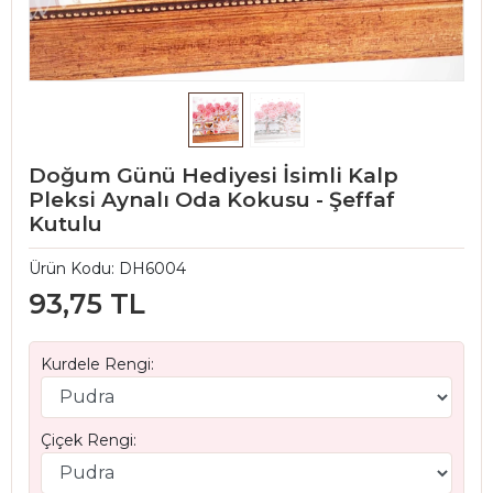
Doğum Günü Hediyesi İsimli Kalp
Pleksi Aynalı Oda Kokusu - Şeffaf
Kutulu
Ürün Kodu:
DH6004
93,75 TL
Kurdele Rengi:
Çiçek Rengi: