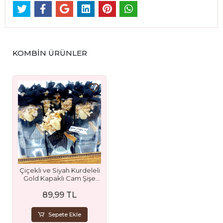
KOMBİN ÜRÜNLER
Çiçekli ve Siyah Kurdeleli
Gold Kapaklı Cam Şişe
Kolonya Hediyelik
89,99 TL
Sepete Ekle