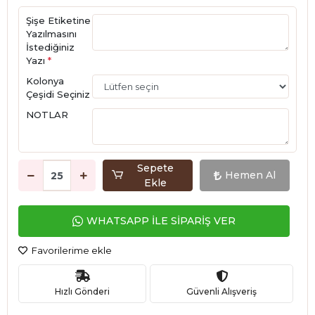
Şişe Etiketine
Yazılmasını
İstediğiniz
Yazı
*
Kolonya
Çeşidi Seçiniz
NOTLAR
Sepete
Hemen Al
Ekle
WHATSAPP İLE SİPARİŞ VER
Favorilerime ekle
Hızlı Gönderi
Güvenli Alışveriş