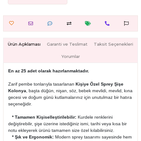
Ürün Açıklaması
Garanti ve Teslimat
Taksit Seçenekleri
Yorumlar
En az 25 adet olarak hazırlanmaktadır.
Zarif pembe tonlarıyla tasarlanan
Kişiye Özel Sprey Şişe
Kolonya
, başta düğün, nişan, söz, bebek mevlidi, mevlid, kına
gecesi ve doğum günü kutlamalarınız için unutulmaz bir hatıra
seçeneğidir.
* Tamamen Kişiselleştirilebilir:
Kurdele renklerini
değiştirebilir, şişe üzerine istediğiniz ismi, tarihi veya kısa bir
notu ekleyerek ürünü tamamen size özel kılabilirsiniz.
* Şık ve Ergonomik:
Modern sprey tasarımı sayesinde hem