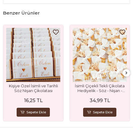
Benzer Ürünler
Kişiye Özel İsimli ve Tarihli
İsimli Çiçekli Tekli Çikolata
Söz Nişan Çikolatası
Hediyelik - Söz - Nişan -
Nikah ve Düğün Hediyeliği
16,25 TL
34,99 TL
Sepete Ekle
Sepete Ekle