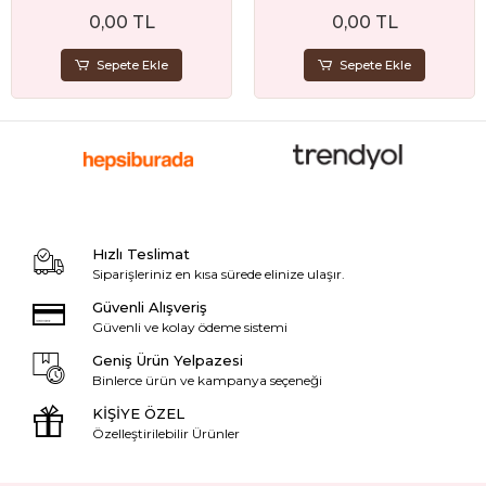
Sünnet ve Doğum Günü
0,00 TL
0,00 TL
Hediyelik
Sepete Ekle
Sepete Ekle
Hızlı Teslimat
Siparişleriniz en kısa sürede elinize ulaşır.
Güvenli Alışveriş
Güvenli ve kolay ödeme sistemi
Geniş Ürün Yelpazesi
Binlerce ürün ve kampanya seçeneği
KİŞİYE ÖZEL
Özelleştirilebilir Ürünler