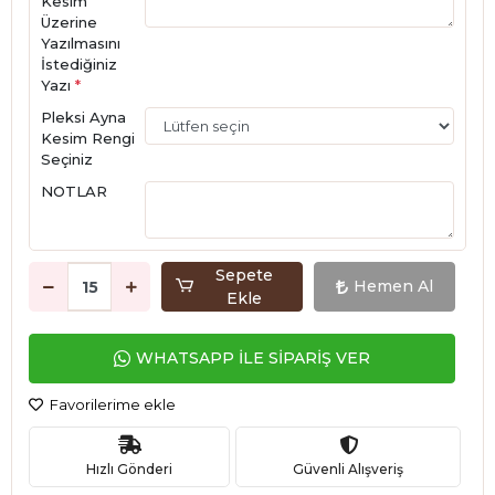
Kesim
Üzerine
Yazılmasını
İstediğiniz
Yazı
*
Pleksi Ayna
Kesim Rengi
Seçiniz
NOTLAR
Sepete
Hemen Al
Ekle
WHATSAPP İLE SİPARİŞ VER
Favorilerime ekle
Hızlı Gönderi
Güvenli Alışveriş