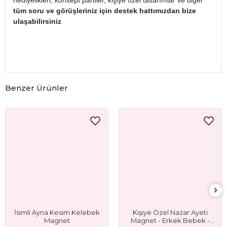
hediyelikleri, konsept partiler, kişiye özel tasarımlar ve diğer
tüm soru ve görüşleriniz için destek hattımızdan bize
ulaşabilirsiniz
Benzer Ürünler
İsimli Ayna Kesim Kelebek
Kişiye Özel Nazar Ayeti
Magnet
Magnet - Erkek Bebek -