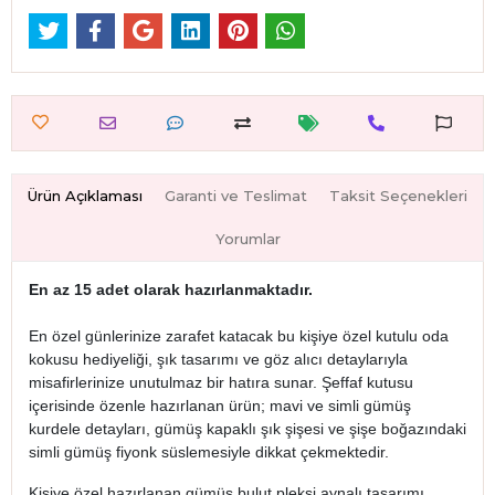
Ürün Açıklaması
Garanti ve Teslimat
Taksit Seçenekleri
Yorumlar
En az 15 adet olarak hazırlanmaktadır.
En özel günlerinize zarafet katacak bu kişiye özel kutulu oda
kokusu hediyeliği, şık tasarımı ve göz alıcı detaylarıyla
misafirlerinize unutulmaz bir hatıra sunar. Şeffaf kutusu
içerisinde özenle hazırlanan ürün; mavi ve simli gümüş
kurdele detayları, gümüş kapaklı şık şişesi ve şişe boğazındaki
simli gümüş fiyonk süslemesiyle dikkat çekmektedir.
Kişiye özel hazırlanan gümüş bulut pleksi aynalı tasarımı