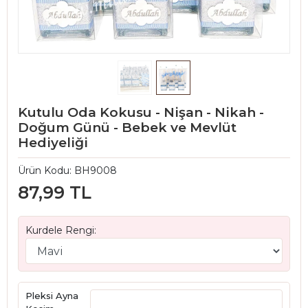
Kutulu Oda Kokusu - Nişan - Nikah -
Doğum Günü - Bebek ve Mevlüt
Hediyeliği
Ürün Kodu:
BH9008
87,99 TL
Kurdele Rengi:
Pleksi Ayna