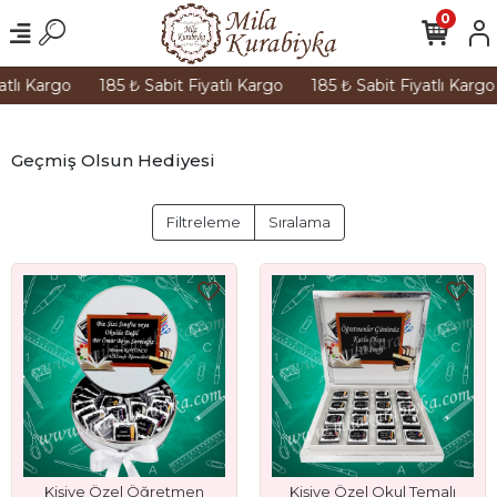
0
atlı Kargo
185 ₺ Sabit Fiyatlı Kargo
185 ₺ Sabit Fiyatlı Kargo
Geçmiş Olsun Hediyesi
Filtreleme
Sıralama
Kişiye Özel Öğretmen
Kişiye Özel Okul Temalı