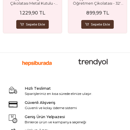
Çikolatası Metal Kutulu -
Öğretmen Çikolatası - 32'li
50'li
Madlen Çikolata
1.229,90 TL
899,99 TL
Sepete Ekle
Sepete Ekle
Hızlı Teslimat
Siparişleriniz en kısa sürede elinize ulaşır.
Güvenli Alışveriş
Güvenli ve kolay ödeme sistemi
Geniş Ürün Yelpazesi
Binlerce ürün ve kampanya seçeneği