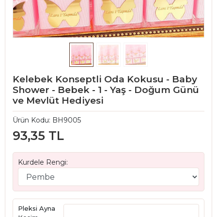
Kelebek Konseptli Oda Kokusu - Baby
Shower - Bebek - 1 - Yaş - Doğum Günü
ve Mevlüt Hediyesi
Ürün Kodu:
BH9005
93,35 TL
Kurdele Rengi:
Pleksi Ayna