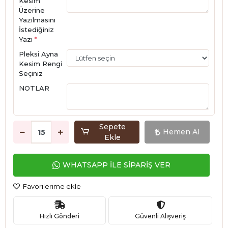
Kesim
Üzerine
Yazılmasını
İstediğiniz
Yazı
*
Pleksi Ayna
Kesim Rengi
Seçiniz
NOTLAR
Sepete
Hemen Al
Ekle
WHATSAPP İLE SİPARİŞ VER
Favorilerime ekle
Hızlı Gönderi
Güvenli Alışveriş