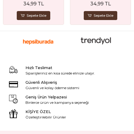
34,99 TL
34,99 TL
Hediyesi
Sepete Ekle
Sepete Ekle
Hızlı Teslimat
Siparişleriniz en kısa sürede elinize ulaşır.
Güvenli Alışveriş
Güvenli ve kolay ödeme sistemi
Geniş Ürün Yelpazesi
Binlerce ürün ve kampanya seçeneği
KİŞİYE ÖZEL
Özelleştirilebilir Ürünler