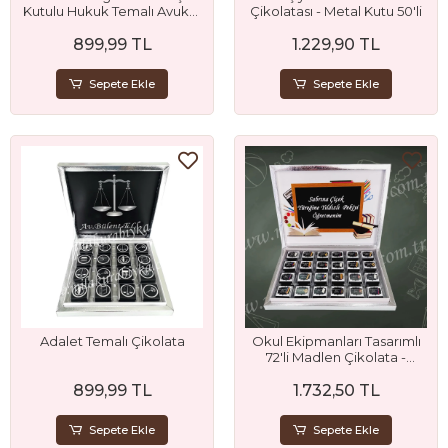
Kutulu Hukuk Temalı Avukat
Çikolatası - Metal Kutu 50'li
Çikolatası
899,99 TL
1.229,90 TL
Sepete Ekle
Sepete Ekle
Adalet Temalı Çikolata
Okul Ekipmanları Tasarımlı
72'li Madlen Çikolata -
Öğretmen Hediyesi
899,99 TL
1.732,50 TL
Sepete Ekle
Sepete Ekle