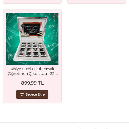
Kişiye Özel Okul Temalı
Öğretmen Çikolatası - 32'li
Madlen Çikolata
899,99 TL
Sepete Ekle