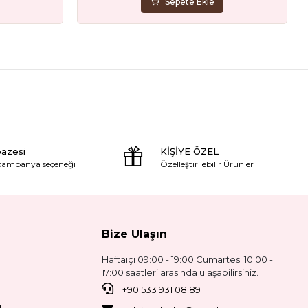
Sepete Ekle
pazesi
KİŞİYE ÖZEL
 kampanya seçeneği
Özelleştirilebilir Ürünler
Bize Ulaşın
Haftaiçi 09:00 - 19:00 Cumartesi 10:00 -
17:00 saatleri arasında ulaşabilirsiniz.
+90 533 931 08 89
i