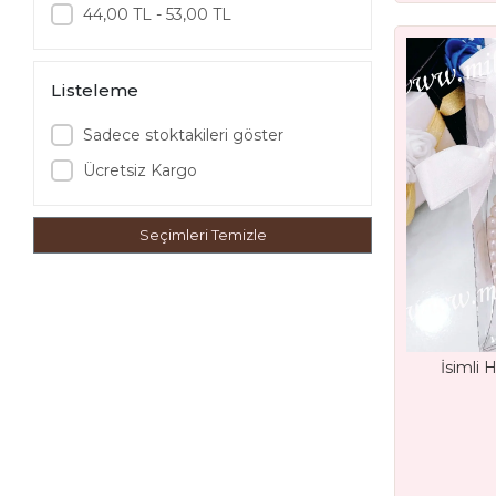
44,00 TL - 53,00 TL
Listeleme
Sadece stoktakileri göster
Ücretsiz Kargo
Seçimleri Temizle
İsimli 