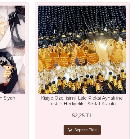
ih Siyah
Kişiye Özel İsimli Lale Pleksi Aynalı İnci
Tesbih Hediyelik - Şeffaf Kutulu
52,25 TL
Sepete Ekle