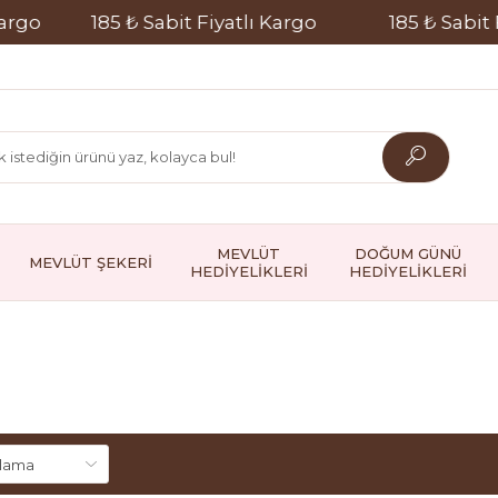
185 ₺ Sabit Fiyatlı Kargo
185 ₺ Sabit Fiyat
MEVLÜT
DOĞUM GÜNÜ
MEVLÜT ŞEKERİ
HEDİYELİKLERİ
HEDİYELİKLERİ