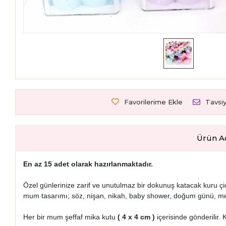
Favorilerime Ekle
Tavsi
Ürün A
En az 15 adet olarak hazırlanmaktadır.
Özel günlerinize zarif ve unutulmaz bir dokunuş katacak kuru çi
mum tasarımı; söz, nişan, nikah, baby shower, doğum günü, mevlü
Her bir mum şeffaf mika kutu
( 4 x 4 cm )
içerisinde gönderilir.