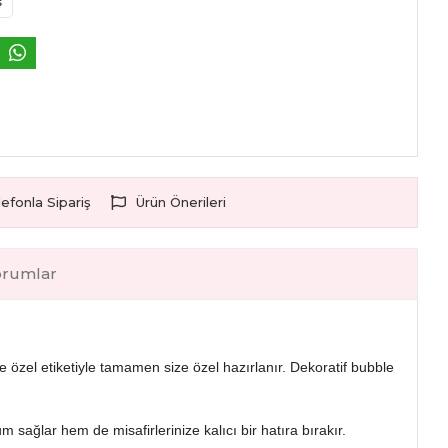
ş
lefonla Sipariş
Ürün Önerileri
orumlar
iye özel etiketiyle tamamen size özel hazırlanır. Dekoratif bubble
m sağlar hem de misafirlerinize kalıcı bir hatıra bırakır.