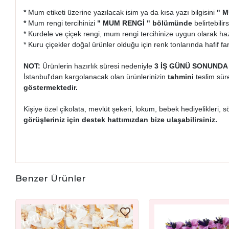
*
Mum etiketi üzerine yazılacak isim ya da kısa yazı bilgisini
" M
*
Mum rengi tercihinizi
" MUM RENGİ " bölümünde
belirtebilirs
* Kurdele ve çiçek rengi, mum rengi tercihinize uygun olarak ha
* Kuru çiçekler doğal ürünler olduğu için renk tonlarında hafif farkl
NOT:
Ürünlerin hazırlık süresi nedeniyle
3 İŞ GÜNÜ SONUNDA
İstanbul'dan kargolanacak olan ürünlerinizin
tahmini
teslim süre
göstermektedir.
Kişiye özel çikolata, mevlüt şekeri, lokum, bebek hediyelikleri, s
görüşleriniz için destek hattımızdan bize ulaşabilirsiniz.
Benzer Ürünler