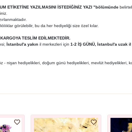
UM ETİKETİNE YAZILMASINI İSTEDİĞİNİZ YAZI "
bölümünde
belirteb
iniz.
zırlanmaktadır.
ılıklar görülebilir, bu da her hediyeliği size özel kılar.
 KARGOYA TESLİM EDİLMEKTEDİR.
si;
İstanbul'a yakın
il merkezleri için
1-2 İŞ GÜNÜ, İstanbul'a uzak il
öz - nişan hediyelikleri, doğum günü hediyelikleri, mevlüt hediyelikleri, k