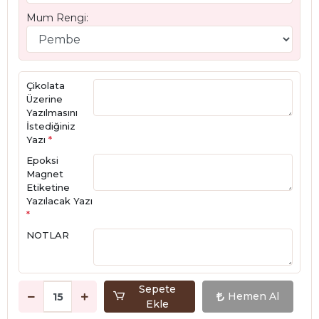
Mum Rengi:
Çikolata
Üzerine
Yazılmasını
İstediğiniz
Yazı
*
Epoksi
Magnet
Etiketine
Yazılacak Yazı
*
NOTLAR
Sepete
Hemen Al
Ekle