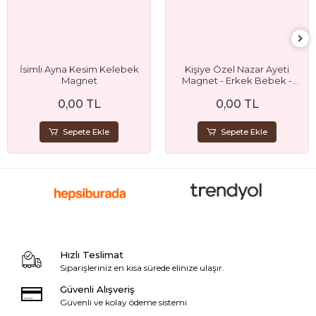
İsimli Ayna Kesim Kelebek
Kişiye Özel Nazar Ayeti
Magnet
Magnet - Erkek Bebek -
Sünnet ve Doğum Günü
0,00 TL
0,00 TL
Hediyelik
Sepete Ekle
Sepete Ekle
Hızlı Teslimat
Siparişleriniz en kısa sürede elinize ulaşır.
Güvenli Alışveriş
Güvenli ve kolay ödeme sistemi