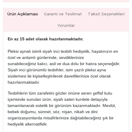
Ürün Açıklaması
Garanti ve Teslimat
Taksit Seçenekleri
Yorumlar
En az 15 adet olarak hazırlanmaktadır.
Pleksi aynalı isimli siyah inci tesbih hediyelik, hayatınızın en
özel ve anlamlı günlerinde, sevdiklerinize
sunabileceğiniz kalıcı, asil ve dua dolu bir hatıra seçeneğidir.
Siyah inci görünümlü tesbihler, isim yazılı pleksi ayna
süslemesi ile kişiselleştirilerek davetlilerinize özel olarak
hazırlanmaktadır.
Tesbihlerin tüm zarafetini gözler önüne seren şeffaf kutu
içerisinde sunulan ürün, siyah saten kurdele detayıyla
tamamlanarak estetik bir görünüm kazanmaktadır. Mevlüt,
bebek doğumu, sünnet, söz, nişan, nikah ve dini
organizasyonlarda misafirlerinize dağıtabileceğiniz şık bir
hediyelik alternatifidir.