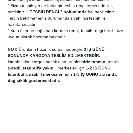
* Siyah tesbih yerine farklı bir tesbih rengi tercih edebilir,
tercihinizi
" TESBİH RENGİ " bölümünde
belirtebilirsiniz.
Tercih belirtmemeniz durumunda siyah inci tesbih ile
hazırlanacaktır.
* Kutu üzerine bağlanan kurdele rengi, tesbih rengi tercihinize
uygun olarak hazırlanmaktadır.
NOT:
Ürünlerin hazırlık süresi nedeniyle
3 İŞ GÜNÜ
SONUNDA KARGOYA TESLİM EDİLMEKTEDİR.
İstanbul'dan kargolanacak olan ürünlerinizin
tahmini
teslim
süresi;
İstanbul'a yakın
il merkezleri için
1-2 İŞ GÜNÜ,
İstanbul'a uzak il merkezleri için 1-3 İŞ GÜNÜ arasında
değişiklik göstermektedir.