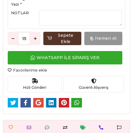
Yazı
*
NOTLAR
Sepete
Hemen Al
Ekle
WHATSAPP İLE SİPARİŞ VER
Favorilerime ekle
Hızlı Gönderi
Güvenli Alışveriş