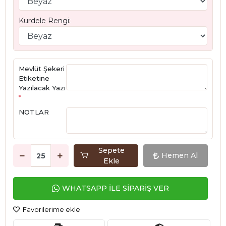
Kurdele Rengi:
Mevlüt Şekeri
Etiketine
Yazılacak Yazı
*
NOTLAR
Sepete
Hemen Al
Ekle
WHATSAPP İLE SİPARİŞ VER
Favorilerime ekle