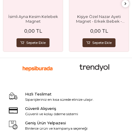
İsimli Ayna Kesim Kelebek
Kişiye Özel Nazar Ayeti
Magnet
Magnet - Erkek Bebek -
Sünnet ve Doğum Günü
0,00 TL
0,00 TL
Hediyelik
Sepete Ekle
Sepete Ekle
Hızlı Teslimat
Siparişleriniz en kısa sürede elinize ulaşır.
Güvenli Alışveriş
Güvenli ve kolay ödeme sistemi
Geniş Ürün Yelpazesi
Binlerce ürün ve kampanya seçeneği