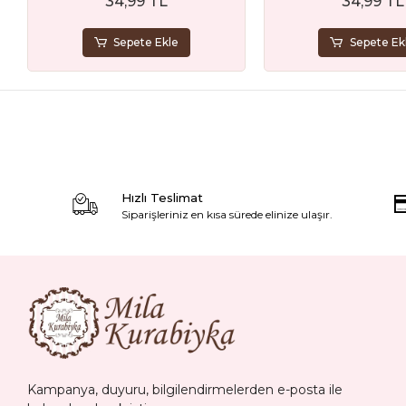
34,99 TL
34,99 TL
Sepete Ekle
Sepete Ek
Hızlı Teslimat
Siparişleriniz en kısa sürede elinize ulaşır.
Kampanya, duyuru, bilgilendirmelerden e-posta ile