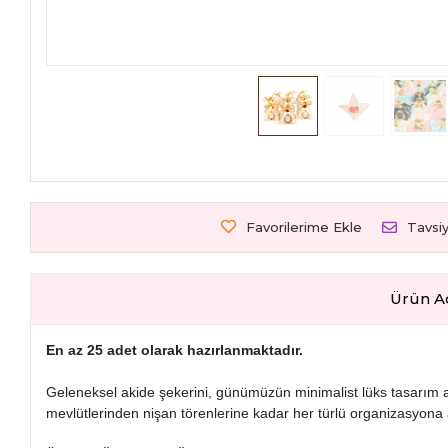
Favorilerime Ekle
Tavsi
Ürün A
En az 25 adet olarak hazırlanmaktadır.
Geleneksel akide şekerini, günümüzün minimalist lüks tasarım anl
mevlütlerinden nişan törenlerine kadar her türlü organizasyona a