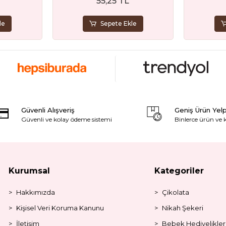
55,25 TL
le
Sepete Ekle
Güvenli Alışveriş
Geniş Ürün Yel
Güvenli ve kolay ödeme sistemi
Binlerce ürün ve
Kurumsal
Kategoriler
Hakkımızda
Çikolata
Kişisel Veri Koruma Kanunu
Nikah Şekeri
İletişim
Bebek Hediyelikler