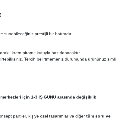
).
sunabileceğiniz prestijli bir hatıradır.
araklı krem piramit kutuyla hazırlanacaktır.
irtebilirsiniz. Tercih belirtmemeniz durumunda ürününüz simli
 merkezleri için 1-3 İŞ GÜNÜ arasında değişiklik
onsept partiler, kişiye özel tasarımlar ve diğer
tüm soru ve