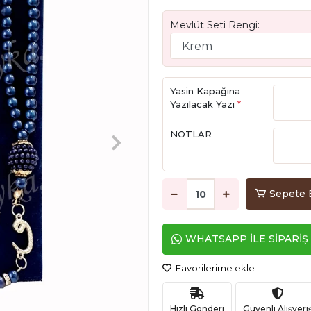
Mevlüt Seti Rengi:
Yasin Kapağına
Yazılacak Yazı
*
NOTLAR
Sepete 
WHATSAPP İLE SİPARİŞ
Favorilerime ekle
Hızlı Gönderi
Güvenli Alışveri