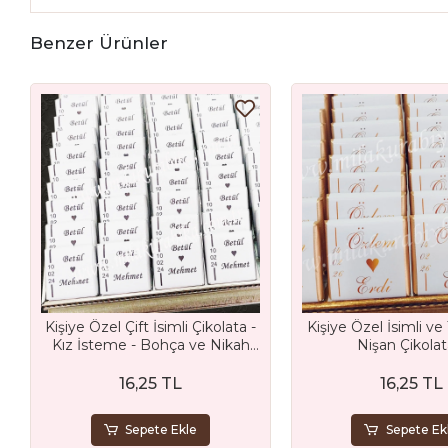
Benzer Ürünler
Kişiye Özel Çift İsimli Çikolata -
Kişiye Özel İsimli ve 
Kız İsteme - Bohça ve Nikah
Nişan Çikolat
Çikolatası
16,25 TL
16,25 TL
Sepete Ekle
Sepete Ek