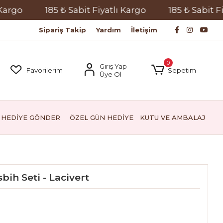
o
185 ₺ Sabit Fiyatlı Kargo
185 ₺ Sabit Fiyatl
Sipariş Takip
Yardım
İletişim
0
Giriş Yap
Favorilerim
Sepetim
Üye Ol
HEDİYE GÖNDER
ÖZEL GÜN HEDİYE
KUTU VE AMBALAJ
sbih Seti - Lacivert