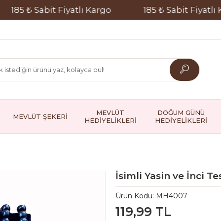
5 ₺ Sabit Fiyatlı Kargo
185 ₺ Sabit Fiyatlı Karg
MEVLÜT
DOĞUM GÜNÜ
MEVLÜT ŞEKERİ
HEDİYELİKLERİ
HEDİYELİKLERİ
İsimli Yasin ve İnci Te
Ürün Kodu:
MH4007
119,99 TL