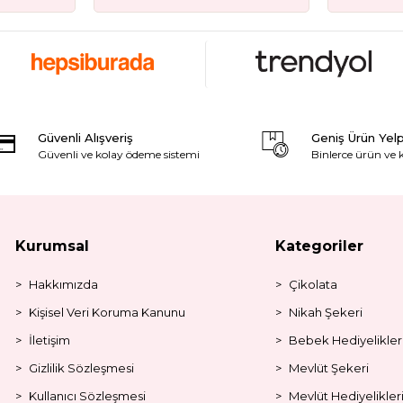
Güvenli Alışveriş
Geniş Ürün Yel
Güvenli ve kolay ödeme sistemi
Binlerce ürün ve
Kurumsal
Kategoriler
Hakkımızda
Çikolata
Kişisel Veri Koruma Kanunu
Nikah Şekeri
İletişim
Bebek Hediyelikler
Gizlilik Sözleşmesi
Mevlüt Şekeri
Kullanıcı Sözleşmesi
Mevlüt Hediyelikler