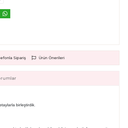
lefonla Sipariş
Ürün Önerileri
orumlar
aylarla birleştirdik.