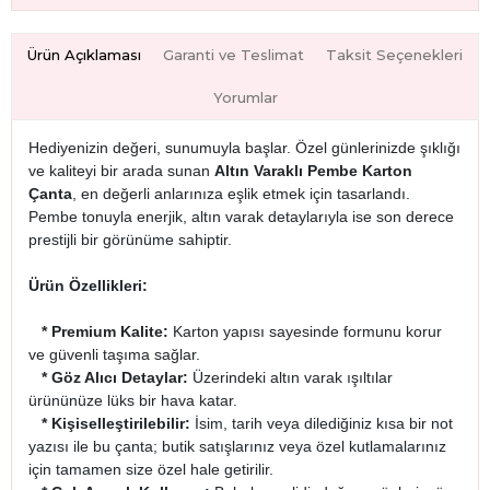
Ürün Açıklaması
Garanti ve Teslimat
Taksit Seçenekleri
Yorumlar
Hediyenizin değeri, sunumuyla başlar. Özel günlerinizde şıklığı
ve kaliteyi bir arada sunan
Altın Varaklı Pembe Karton
Çanta
, en değerli anlarınıza eşlik etmek için tasarlandı.
Pembe tonuyla enerjik, altın varak detaylarıyla ise son derece
prestijli bir görünüme sahiptir.
Ürün Özellikleri:
* Premium Kalite:
Karton yapısı sayesinde formunu korur
ve güvenli taşıma sağlar.
* Göz Alıcı Detaylar:
Üzerindeki altın varak ışıltılar
ürününüze lüks bir hava katar.
* Kişiselleştirilebilir:
İsim, tarih veya dilediğiniz kısa bir not
yazısı ile bu çanta; butik satışlarınız veya özel kutlamalarınız
için tamamen size özel hale getirilir.