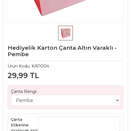
Hediyelik Karton Çanta Altın Varaklı -
Pembe
Ürün Kodu:
KA11004
29,99 TL
Çanta Rengi:
Çanta
Etiketine
Yazılacak Yazı