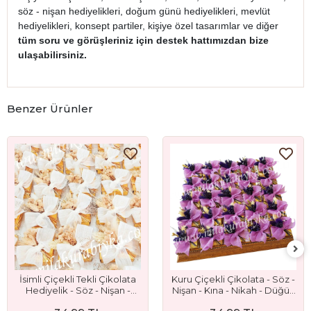
söz - nişan hediyelikleri, doğum günü hediyelikleri, mevlüt
hediyelikleri, konsept partiler, kişiye özel tasarımlar ve diğer
tüm soru ve görüşleriniz için destek hattımızdan bize
ulaşabilirsiniz.
Benzer Ürünler
İsimli Çiçekli Tekli Çikolata
Kuru Çiçekli Çikolata - Söz -
Hediyelik - Söz - Nişan -
Nişan - Kına - Nikah - Düğün
Nikah ve Düğün Hediyeliği
- Bebek - Sünnet ve Mevlüt