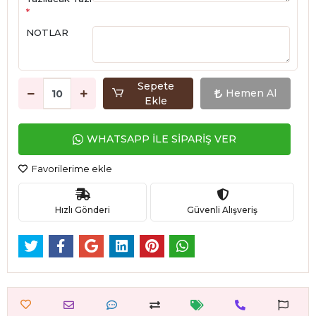
*
NOTLAR
Sepete
Hemen Al
Ekle
WHATSAPP İLE SİPARİŞ VER
Favorilerime ekle
Hızlı Gönderi
Güvenli Alışveriş