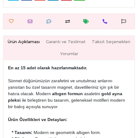
Ürün Açıklaması
Garanti ve Teslimat
Taksit Seçenekleri
Yorumlar
En az 15 adet olarak hazırlanmaktadır.
Sünnet düğününüzün zarafetini ve unutulmaz anlarını
yansıtan bu özel tasarım magnet, davetlileriniz için şık bir
hatıra olacak. Modern
altıgen formun
asaletini
gold ayna
pleksi
ile birleştiren bu tasarım, geleneksel motifleri modern
bir bakış açısıyla sunuyor.
Ürün Özellikleri ve Detayları:
* Tasarım:
Modern ve geometrik altıgen form.