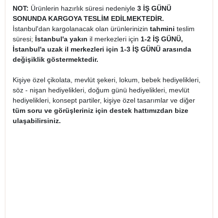
NOT:
Ürünlerin hazırlık süresi nedeniyle
3 İŞ GÜNÜ
SONUNDA KARGOYA TESLİM EDİLMEKTEDİR.
İstanbul'dan kargolanacak olan ürünlerinizin
tahmini
teslim
süresi;
İstanbul'a yakın
il merkezleri için
1-2 İŞ GÜNÜ,
İstanbul'a uzak il merkezleri için 1-3 İŞ GÜNÜ arasında
değişiklik göstermektedir.
Kişiye özel çikolata, mevlüt şekeri, lokum, bebek hediyelikleri,
söz - nişan hediyelikleri, doğum günü hediyelikleri, mevlüt
hediyelikleri, konsept partiler, kişiye özel tasarımlar ve diğer
tüm soru ve görüşleriniz için destek hattımızdan bize
ulaşabilirsiniz.