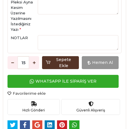
Pleksi Ayna
Kesim
Üzerine
Yazılmasını
İstediğiniz
Yazı
*
NOTLAR
Sepete
Hemen Al
Ekle
WHATSAPP İLE SİPARİŞ VER
Favorilerime ekle
Hızlı Gönderi
Güvenli Alışveriş